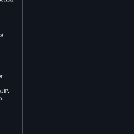
si
or
 IP,
a.