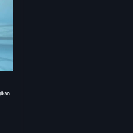
gikan