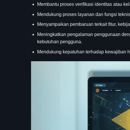
Membantu proses verifikasi identitas atau 
Mendukung proses layanan dan fungsi teknis 
Menyampaikan pembaruan terkait fitur, kebija
Meningkatkan pengalaman penggunaan denga
kebutuhan pengguna.
Mendukung kepatuhan terhadap kewajiban h