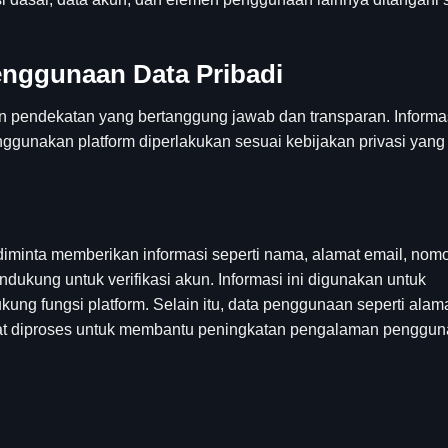
nggunaan Data Pribadi
 pendekatan yang bertanggung jawab dan transparan. Informa
nggunakan platform diperlakukan sesuai kebijakan privasi yang
minta memberikan informasi seperti nama, alamat email, nom
dukung untuk verifikasi akun. Informasi ini digunakan untuk
 fungsi platform. Selain itu, data penggunaan seperti alamat
apat diproses untuk membantu peningkatan pengalaman penggun