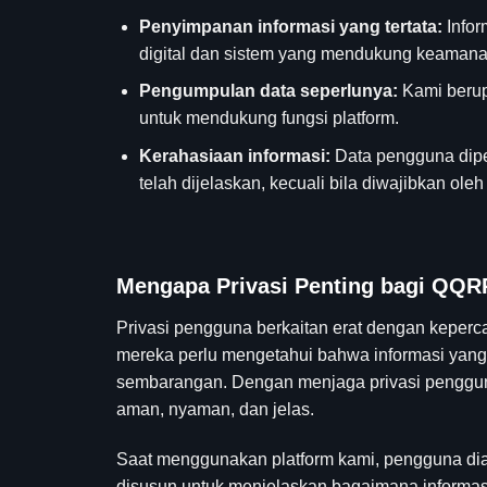
Penyimpanan informasi yang tertata:
Infor
digital dan sistem yang mendukung keamana
Pengumpulan data seperlunya:
Kami berup
untuk mendukung fungsi platform.
Kerahasiaan informasi:
Data pengguna diper
telah dijelaskan, kecuali bila diwajibkan ol
Mengapa Privasi Penting bagi QQR
Privasi pengguna berkaitan erat dengan keper
mereka perlu mengetahui bahwa informasi yang d
sembarangan. Dengan menjaga privasi penggu
aman, nyaman, dan jelas.
Saat menggunakan platform kami, pengguna 
disusun untuk menjelaskan bagaimana informasi