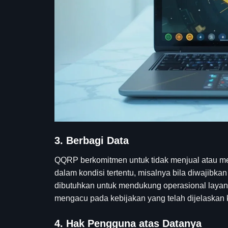
3. Berbagi Data
QQRP berkomitmen untuk tidak menjual atau me
dalam kondisi tertentu, misalnya bila diwajibka
dibutuhkan untuk mendukung operasional layana
mengacu pada kebijakan yang telah dijelaskan
4. Hak Pengguna atas Datanya