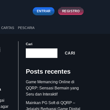
ENTRAR
REGISTRO
CARTAS
PESCARIA
Cari
i
CARI
Posts recentes
Game Memancing Online di
QQRP: Sensasi Bermain yang
a
Seru dan Interaktif
gai
Mainkan PG Soft di QQRP –
 agar
Jelajahi Berbagai Game Digital