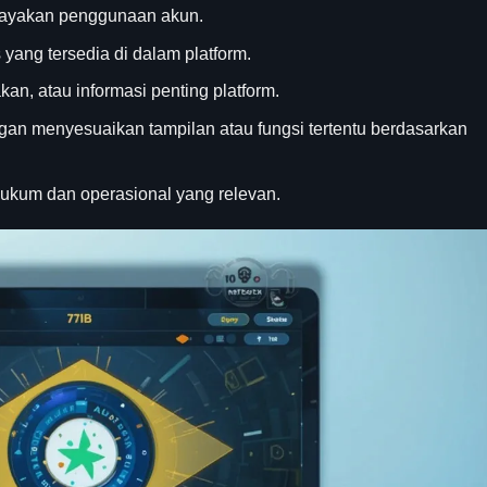
kelayakan penggunaan akun.
yang tersedia di dalam platform.
kan, atau informasi penting platform.
n menyesuaikan tampilan atau fungsi tertentu berdasarkan
ukum dan operasional yang relevan.